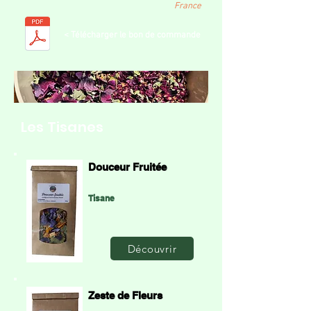
France
< Télécharger le bon de commande
Les Tisanes
Douceur Fruitée
Tisane
Découvrir
Zeste de Fleurs