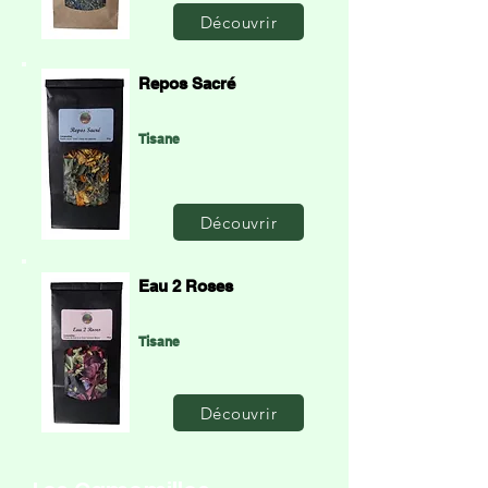
Découvrir
Repos Sacré
Tisane
Découvrir
Eau 2 Roses
Tisane
Découvrir