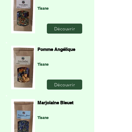
Tisane
Découvrir
Pomme Angélique
Tisane
Découvrir
Marjolaine Bleuet
Tisane