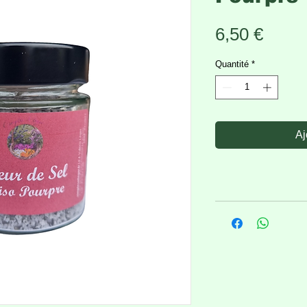
Prix
6,50 €
Quantité
*
Aj