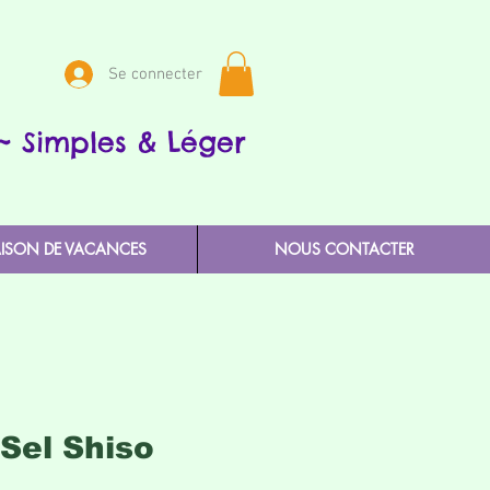
Se connecter
~ Simples & Léger
AISON DE VACANCES
NOUS CONTACTER
 Sel Shiso