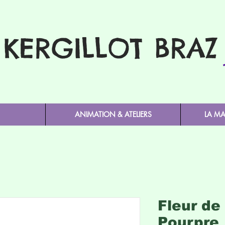
KERGILLOT BRAZ
ANIMATION & ATELIERS
LA M
Fleur de
Pourpre