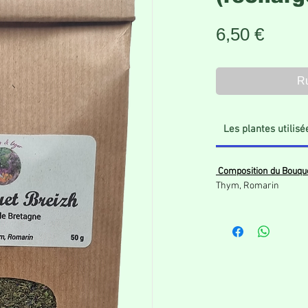
Prix
6,50 €
Ru
Les plantes utilisé
Composition du Bouque
Thym, Romarin