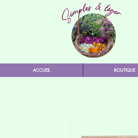
ACCUEIL
BOUTIQUE