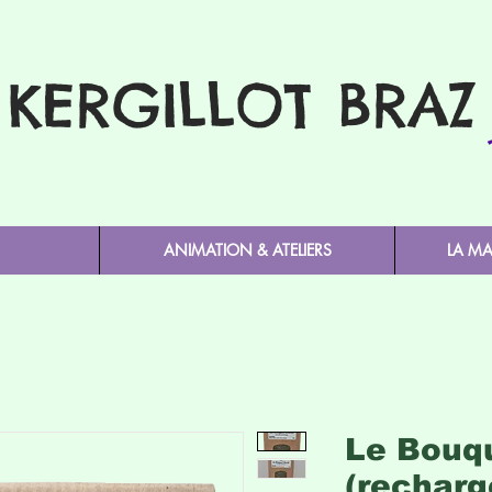
KERGILLOT BRAZ
ANIMATION & ATELIERS
LA M
Le Bouqu
(recharg