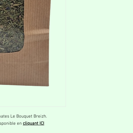
ates Le Bouquet Breizh.
isponible en
cliquant ICI