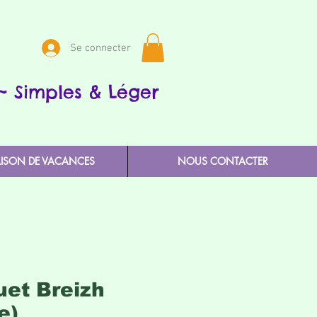
Se connecter
~ Simples & Léger
AISON DE VACANCES
NOUS CONTACTER
et Breizh
e)