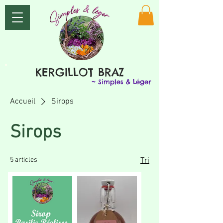
KERGILLOT BRAZ
~ Simples & Léger
Accueil
Sirops
Sirops
5 articles
Tri